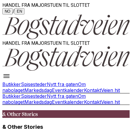
HANDEL FRA MAJORSTUEN TIL SLOTTET
/
NO
EN
HANDEL FRA MAJORSTUEN TIL SLOTTET
Butikker
Spisesteder
Nytt fra gaten
Om
nabolaget
Markedsdag
Eventkalender
Kontakt
Veien hit
Butikker
Spisesteder
Nytt fra gaten
Om
nabolaget
Markedsdag
Eventkalender
Kontakt
Veien hit
& Other Stories
& Other Stories