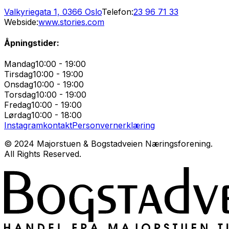
Valkyriegata 1, 0366 Oslo
Telefon:
23 96 71 33
Webside:
www.stories.com
Åpningstider:
Mandag
10:00 - 19:00
Tirsdag
10:00 - 19:00
Onsdag
10:00 - 19:00
Torsdag
10:00 - 19:00
Fredag
10:00 - 19:00
Lørdag
10:00 - 18:00
Instagram
kontakt
Personvernerklæring
© 2024 Majorstuen & Bogstadveien Næringsforening.
All Rights Reserved.