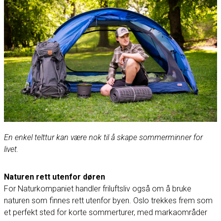
En enkel telttur kan være nok til å skape sommer­minner for
livet.
Naturen rett utenfor døren
For Naturkompaniet handler friluftsliv også om å bruke
naturen som finnes rett utenfor byen. Oslo trekkes frem som
et perfekt sted for korte sommerturer, med markaområder