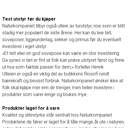
Test utstyr før du kjøper
Naturkompaniet tilbyr også utleie av turutstyr, noe som er blitt
stadig mer populært de siste årene. Her kan du leie telt,
soveposer, liggeunderlag, sekker og primus før du eventuelt
investerer i eget utstyr.
«Et telt eller en god sovepose kan være en stor investering.
Da synes vi det er fint at folk kan prøve utstyret først og finne
ut hva som faktisk passer for dem,» forteller Henrik.
Utleien er også en viktig del av butikkens filosofi rundt
bærekraft og bevisst forbruk. Naturkompaniet ønsker ikke at
folk skal kjøpe mer enn de trenger, men heller investere i
produkter som varer lenge og brukes mye.
Produkter laget for å vare
Kvalitet og slitestyrke står sentralt hos Naturkompaniet.
Produktene de fører er laget for å tåle mange år ute i naturen,