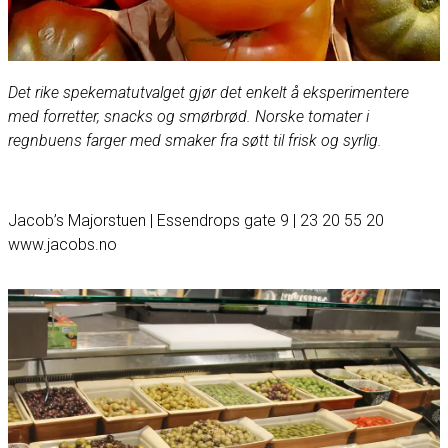
Det rike speke­mat­utvalget gjør det enkelt å ekspe­rimentere
med forretter, snacks og smørbrød. Norske tomater i
regnbuens farger med smaker fra søtt til frisk og syrlig.
Jacob’s Majorstuen | Essendrops gate 9 | 23 20 55 20
www.jacobs.no