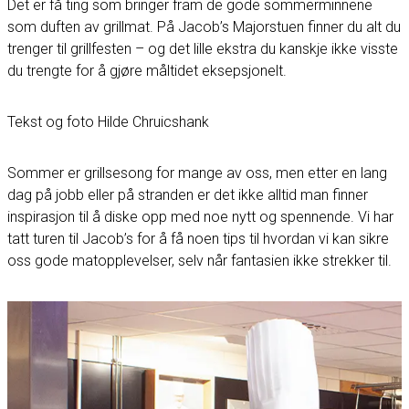
Det er få ting som bringer fram de gode sommerminnene
som duften av grillmat. På Jacob’s Majorstuen finner du alt du
trenger til grillfesten – og det lille ekstra du kanskje ikke visste
du trengte for å gjøre måltidet eksepsjonelt.
Tekst og foto Hilde Chruicshank
Sommer er grillsesong for mange av oss, men etter en lang
dag på jobb eller på stranden er det ikke alltid man finner
inspirasjon til å diske opp med noe nytt og spennende. Vi har
tatt turen til Jacob’s for å få noen tips til hvordan vi kan sikre
oss gode matopplevelser, selv når fantasien ikke strekker til.